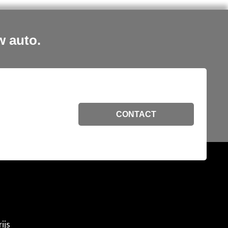
w auto.
CONTACT
ijs