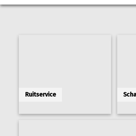
Ruitservice
Scha