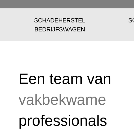
SCHADEHERSTEL
S
BEDRIJFSWAGEN
Een team van
vakbekwame
professionals