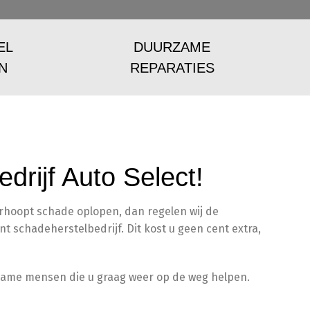
EL
DUURZAME
N
REPARATIES
drijf Auto Select!
erhoopt schade oplopen, dan regelen wij de
t schadeherstelbedrijf. Dit kost u geen cent extra,
wame mensen die u graag weer op de weg helpen.