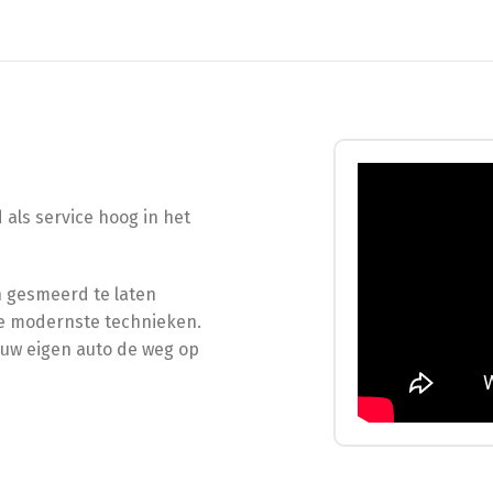
 als service hoog in het
n gesmeerd te laten
de modernste technieken.
jouw eigen auto de weg op