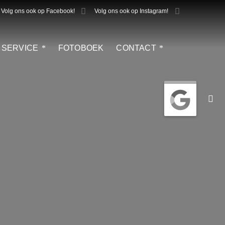
Volg ons ook op Facebook!
Volg ons ook op Instagram!
SERVICE
FOTOBOEK
CONTACT