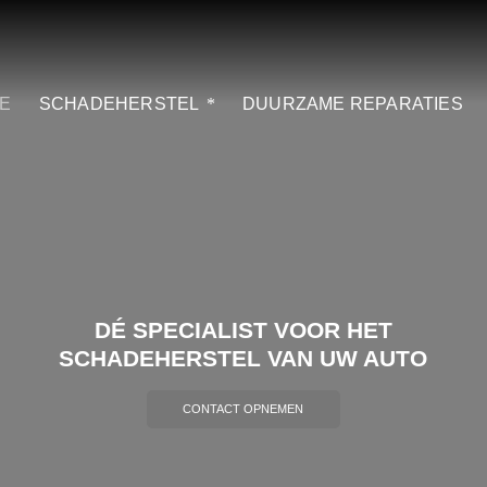
E
SCHADEHERSTEL
DUURZAME REPARATIES
DÉ SPECIALIST VOOR HET
SCHADEHERSTEL
VAN UW AUTO
CONTACT OPNEMEN