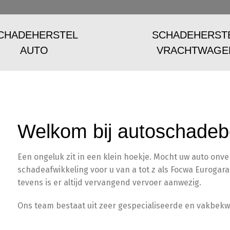
CHADEHERSTEL
SCHADEHERST
AUTO
VRACHTWAGE
Welkom bij autoschadebe
Een ongeluk zit in een klein hoekje. Mocht uw auto onv
schadeafwikkeling voor u van a tot z als Focwa Eurogaran
tevens is er altijd vervangend vervoer aanwezig.
Ons team bestaat uit zeer gespecialiseerde en vakbek