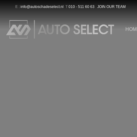
E
: info@autoschadeselect.nl
T
010 - 511 60 63
JOIN OUR TEAM
HOM