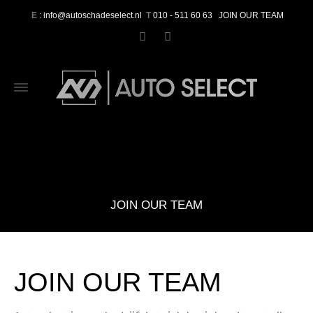
E
: info@autoschadeselect.nl
T
010 - 511 60 63
JOIN OUR TEAM
JOIN OUR TEAM
JOIN OUR TEAM