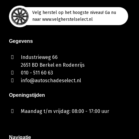
Velg herstel op het hoogste niveau! Ga nu
naar www.velgherstelselect.nl
Gegevens
Industrieweg 66
2651 BD Berkel en Rodenrijs
010 - 511 60 63
info@autoschadeselect.nl
Openingstijden
Maandag t/m vrijdag: 08:00 - 17:00 uur
Navigatie