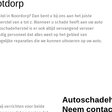
otdorp
el in Noordorp? Dan bent u bij ons aan het juiste
herstel van a tot z. Wanneer u schade heeft aan uw auto
utoschadeherstel is er ook altijd vervangend vervoer
dig personeel dat alles weet op het gebied van
elijke reparaties die we kunnen uitvoeren op uw auto.
Autoschadeh
ij verrichten voor beide
Neem contact