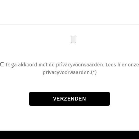
Ik ga akkoord met de privacyvoorwaarden.
Lees hier onze
privacyvoorwaarden.(*)