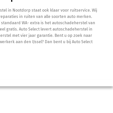
tel in Nootdorp staat ook klaar voor ruitservice. Wij
reparaties in ruiten van alle soorten auto merken.
f standaard WA- extra is het autoschadeherstel van
el gratis. Auto Select levert autoschadeherstel in
stel met vier jaar garantie. Bent u op zoek naar
erkerk aan den IJssel? Dan bent u bij Auto Select