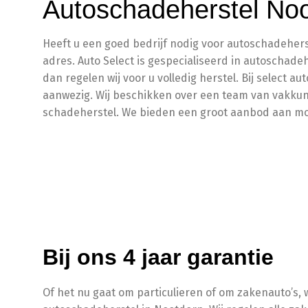
Autoschadeherstel No
Heeft u een goed bedrijf nodig voor autoschadeherst
adres. Auto Select is gespecialiseerd in autoschade
dan regelen wij voor u volledig herstel. Bij select a
aanwezig. Wij beschikken over een team van vakkun
schadeherstel. We bieden een groot aanbod aan mog
Bij ons 4 jaar garantie
Of het nu gaat om particulieren of om zakenauto’s, w