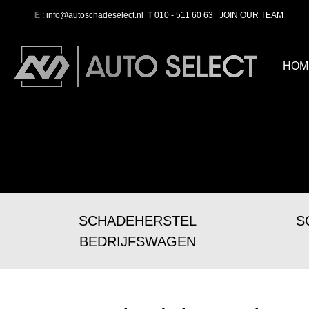
E
: info@autoschadeselect.nl
T
010 - 511 60 63
JOIN OUR TEAM
HOM
SCHADEHERSTEL
S
BEDRIJFSWAGEN