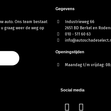
Gegevens
 uw auto. Ons team bestaat
Industrieweg 66
 u graag weer de weg op
2651 BD Berkel en Rodenr
010 - 511 60 63
info@autoschadeselect.n
Openingstijden
Maandag t/m vrijdag: 08:
Social media