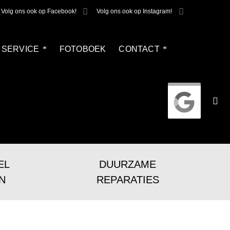
Volg ons ook op Facebook!
Volg ons ook op Instagram!
SERVICE
FOTOBOEK
CONTACT
EL
DUURZAME
N
REPARATIES