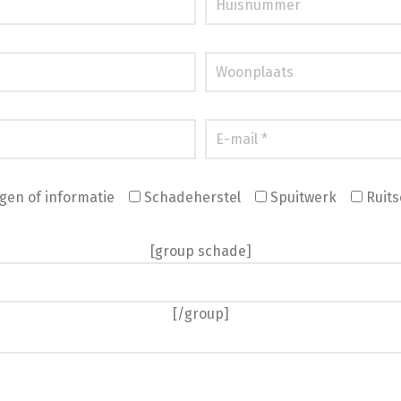
gen of informatie
Schadeherstel
Spuitwerk
Ruits
[group schade]
[/group]