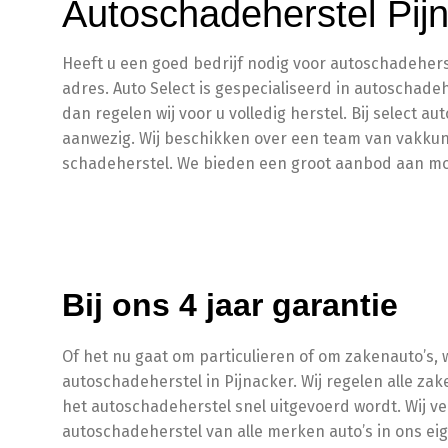
Autoschadeherstel Pij
Heeft u een goed bedrijf nodig voor autoschadeherst
adres. Auto Select is gespecialiseerd in autoschade
dan regelen wij voor u volledig herstel. Bij select a
aanwezig. Wij beschikken over een team van vakkun
schadeherstel. We bieden een groot aanbod aan mog
Bij ons 4 jaar garantie
Of het nu gaat om particulieren of om zakenauto’s, w
autoschadeherstel in Pijnacker. Wij regelen alle zak
het autoschadeherstel snel uitgevoerd wordt. Wij v
autoschadeherstel van alle merken auto’s in ons ei