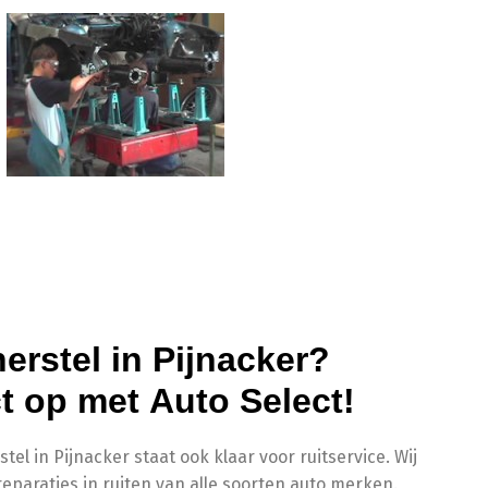
rstel in Pijnacker?
 op met Auto Select!
el in Pijnacker staat ook klaar voor ruitservice. Wij
reparaties in ruiten van alle soorten auto merken.