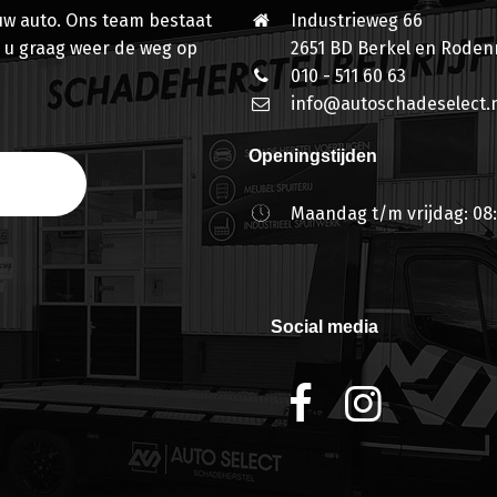
 uw auto. Ons team bestaat
Industrieweg 66
 u graag weer de weg op
2651 BD Berkel en Rodenr
010 - 511 60 63
info@autoschadeselect.n
Openingstijden
Maandag t/m vrijdag: 08:
Social media