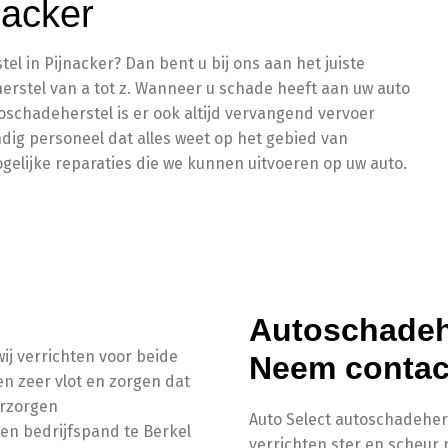
nacker
el in Pijnacker? Dan bent u bij ons aan het juiste
herstel van a tot z. Wanneer u schade heeft aan uw auto
utoschadeherstel is er ook altijd vervangend vervoer
dig personeel dat alles weet op het gebied van
elijke reparaties die we kunnen uitvoeren op uw auto.
Autoschadehe
ij verrichten voor beide
Neem contact
en zeer vlot en zorgen dat
erzorgen
Auto Select autoschadeherst
gen bedrijfspand te Berkel
verrichten ster en scheur 