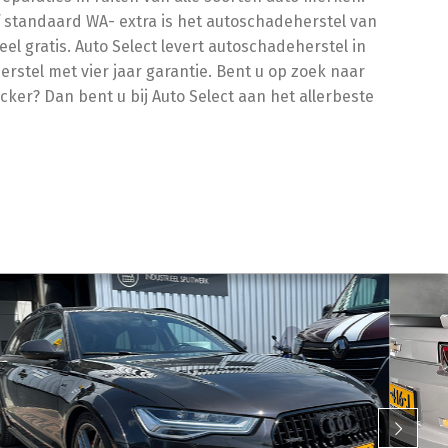
f standaard WA- extra is het autoschadeherstel van
el gratis. Auto Select levert autoschadeherstel in
stel met vier jaar garantie. Bent u op zoek naar
cker? Dan bent u bij Auto Select aan het allerbeste