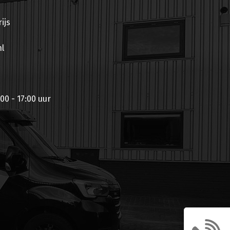
ijs
l
00 - 17:00 uur