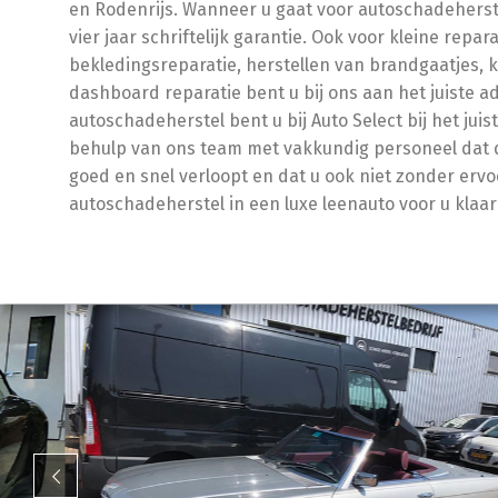
en Rodenrijs. Wanneer u gaat voor autoschadeherstel
vier jaar schriftelijk garantie. Ook voor kleine repar
bekledingsreparatie, herstellen van brandgaatjes, k
dashboard reparatie bent u bij ons aan het juiste a
autoschadeherstel bent u bij Auto Select bij het juis
behulp van ons team met vakkundig personeel dat 
goed en snel verloopt en dat u ook niet zonder ervo
autoschadeherstel in een luxe leenauto voor u klaa