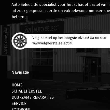
Auto Select, dé specialist voor het schadeherstel van
uit zeer gespecialiseerde en vakbekwame mensen die
helpen.
Velg herstel op het hoogste niveau! Ga nu naar
www.velgherstelselect.nl
Navigatie
HOME
SCHADEHERSTEL
DUURZAME REPARATIES
SERVICE
FOTOBOEK