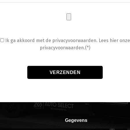
Ik ga akkoord met de privacyvoorwaarden.
Lees hier onze
privacyvoorwaarden.(*)
Gegevens