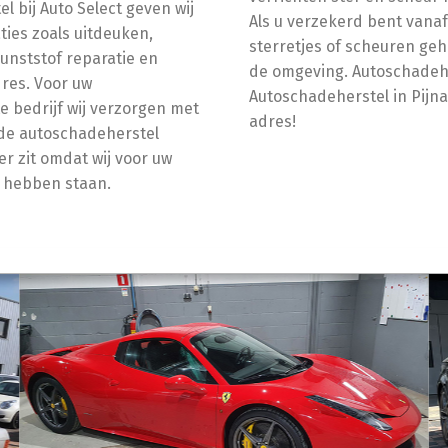
 bij Auto Select geven wij
Als u verzekerd bent vana
aties zoals uitdeuken,
sterretjes of scheuren gehe
unststof reparatie en
de omgeving. Autoschadeher
dres. Voor uw
Autoschadeherstel in Pijna
te bedrijf wij verzorgen met
adres!
de autoschadeherstel
er zit omdat wij voor uw
r hebben staan.