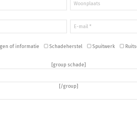
gen of informatie
Schadeherstel
Spuitwerk
Ruits
[group schade]
[/group]