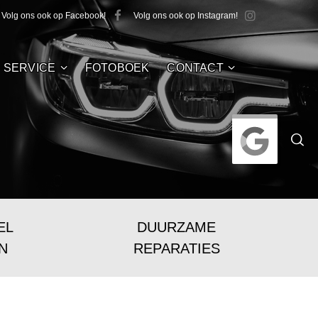
Volg ons ook op Facebook!
Volg ons ook op Instagram!
SERVICE
FOTOBOEK
CONTACT
EL
DUURZAME
N
REPARATIES