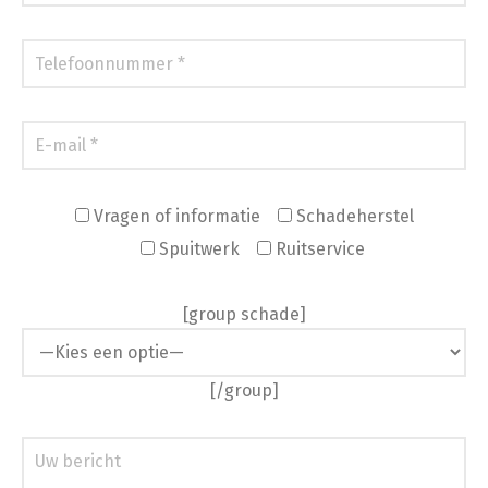
Vragen of informatie
Schadeherstel
Spuitwerk
Ruitservice
[group schade]
[/group]