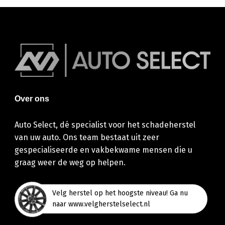
Over ons
Auto Select, dé specialist voor het schadeherstel
van uw auto. Ons team bestaat uit zeer
gespecialiseerde en vakbekwame mensen die u
graag weer de weg op helpen.
Velg herstel op het hoogste niveau! Ga nu
naar www.velgherstelselect.nl