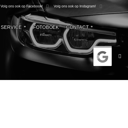
Volg ons ook op Facebook!
Volg ons ook op Instagram!
SERVICE
FOTOBOEK
CONTACT