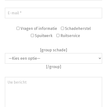
Vragen of informatie
Schadeherstel
Spuitwerk
Ruitservice
[group schade]
[/group]