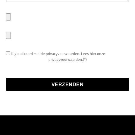
Ik ga akkoord met de privacyvoorwaarden.
Lees hier onze
privacyvoorwaarden.(*)