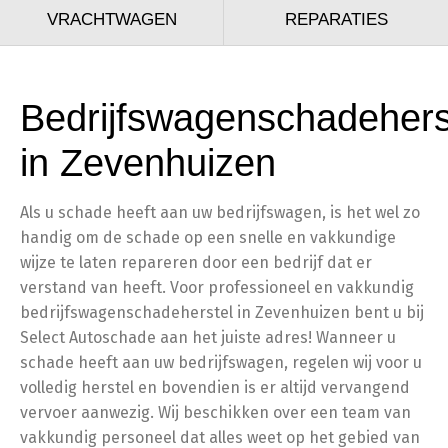
VRACHTWAGEN
REPARATIES
Bedrijfswagenschadehers
in Zevenhuizen
Als u schade heeft aan uw bedrijfswagen, is het wel zo
handig om de schade op een snelle en vakkundige
wijze te laten repareren door een bedrijf dat er
verstand van heeft. Voor professioneel en vakkundig
bedrijfswagenschadeherstel in Zevenhuizen bent u bij
Select Autoschade aan het juiste adres! Wanneer u
schade heeft aan uw bedrijfswagen, regelen wij voor u
volledig herstel en bovendien is er altijd vervangend
vervoer aanwezig. Wij beschikken over een team van
vakkundig personeel dat alles weet op het gebied van