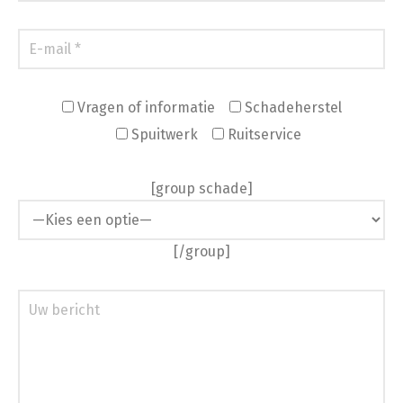
Vragen of informatie
Schadeherstel
Spuitwerk
Ruitservice
[group schade]
[/group]