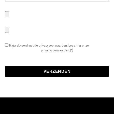
Ik ga akkoord met de privacyvoorwaarden.
Lees hier onze
privacyvoorwaarden.(*)