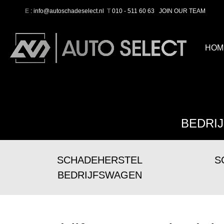
E
: info@autoschadeselect.nl
T
010 - 511 60 63
JOIN OUR TEAM
HOM
BEDRI
SCHADEHERSTEL
S
BEDRIJFSWAGEN