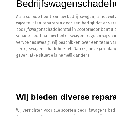
Bedrijfswagenschadehe
Als u schade heeft aan uw bedrijfswagen, is het we
wijze te laten repareren door een bedrijf dat er ve
bedrijfswagenschadeherstel in Zoetermeer bent u bi
schade heeft aan uw bedrijfswagen, regelen wij voor
vervoer aanwezig. Wij beschikken over een team van
bedrijfswagenschadeherstel. Dankzij onze jarenlange
geven. Elke situatie is namelijk anders!
Wij bieden diverse repara
Wij verrichten voor alle soorten bedrijfswagens be