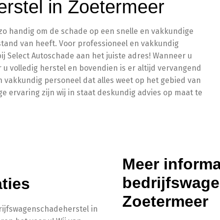
rstel in Zoetermeer
l zo handig om de schade op een snelle en vakkundige
rstand van heeft. Voor professioneel en vakkundig
j Select Autoschade aan het juiste adres! Wanneer u
 u volledig herstel en bovendien is er altijd vervangend
 vakkundig personeel dat alles weet op het gebied van
 ervaring zijn wij in staat deskundig advies op maat te
Meer informa
bedrijfswage
ties
Zoetermeer
drijfswagenschadeherstel in