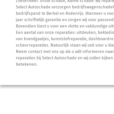
Zoetermeer. Grote schade, kleine schade: wij repare
Select Autoschade verzorgen bedrijfswagenschadehe
bedrijfspand te Berkel en Rodenrijs. Wanneer u voor 
jaar schriftelijk garantie en zorgen wij voor passe
Bovendien kiest u voor een vlotte en vakkundige uit
Een aantal van onze reparaties: uitdeuken, bekledin
van brandgaatjes, kunststofreparatie, dashboardrep
scheurreparaties. Natuurlijk staan wij ook voor u kla
Neem contact met ons op als u wilt informeren naa
reparaties bij Select Autoschade en wij zullen kijke
betekenen.