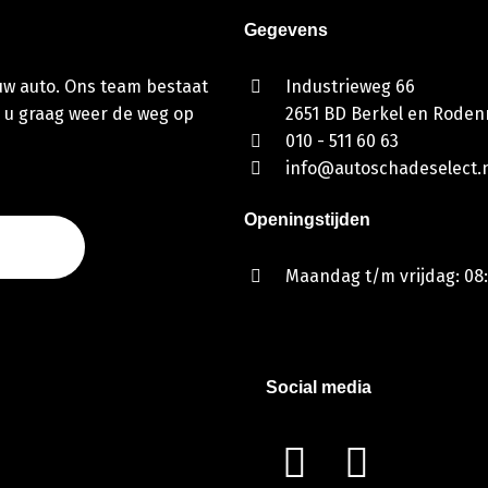
Gegevens
 uw auto. Ons team bestaat
Industrieweg 66
 u graag weer de weg op
2651 BD Berkel en Rodenr
010 - 511 60 63
info@autoschadeselect.n
Openingstijden
Maandag t/m vrijdag: 08:
Social media