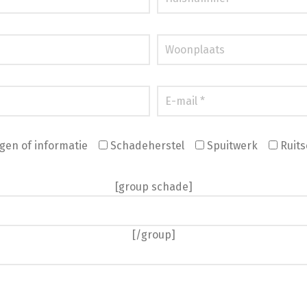
gen of informatie
Schadeherstel
Spuitwerk
Ruits
[group schade]
[/group]