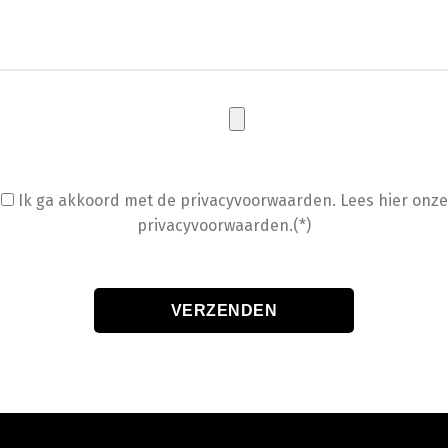
Ik ga akkoord met de privacyvoorwaarden.
Lees hier onze
privacyvoorwaarden.(*)