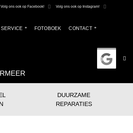
Volg ons ook op Facebook!
Volg ons ook op Instagram!
SERVICE
FOTOBOEK
CONTACT
ERMEER
EL
DUURZAME
N
REPARATIES