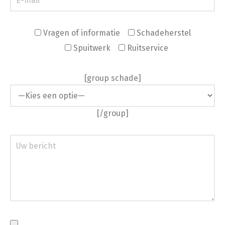
Vragen of informatie
Schadeherstel
Spuitwerk
Ruitservice
[group schade]
[/group]