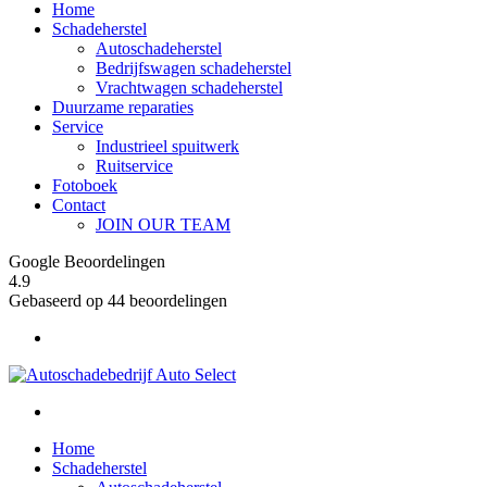
Home
Schadeherstel
Autoschadeherstel
Bedrijfswagen schadeherstel
Vrachtwagen schadeherstel
Duurzame reparaties
Service
Industrieel spuitwerk
Ruitservice
Fotoboek
Contact
JOIN OUR TEAM
Google Beoordelingen
4.9
Gebaseerd op 44 beoordelingen
Home
Schadeherstel