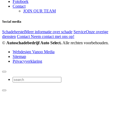
Fotoboek
Contact
JOIN OUR TEAM
Social media
Schadeherstel
Meer informatie over schade
Service
Onze overige
diensten
Contact
Neem contact met ons op!
©
Autoschadebedrijf Auto Select.
Alle rechten voorbehouden.
Webdesign Vanoo Media
Sitemap
Privacyverklaring