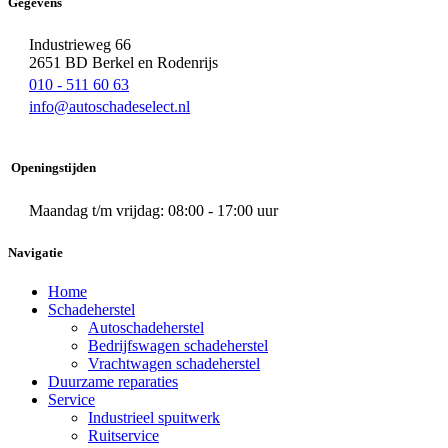
Gegevens
Industrieweg 66
2651 BD Berkel en Rodenrijs
010 - 511 60 63
info@autoschadeselect.nl
Openingstijden
Maandag t/m vrijdag: 08:00 - 17:00 uur
Navigatie
Home
Schadeherstel
Autoschadeherstel
Bedrijfswagen schadeherstel
Vrachtwagen schadeherstel
Duurzame reparaties
Service
Industrieel spuitwerk
Ruitservice