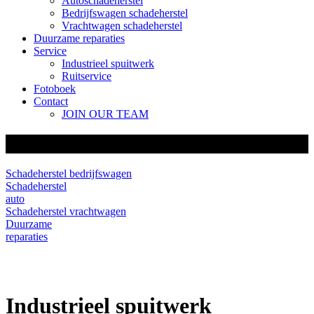
Autoschadeherstel
Bedrijfswagen schadeherstel
Vrachtwagen schadeherstel
Duurzame reparaties
Service
Industrieel spuitwerk
Ruitservice
Fotoboek
Contact
JOIN OUR TEAM
Industrieel spuitwerk Schiedam
Schadeherstel bedrijfswagen
Schadeherstel
auto
Schadeherstel vrachtwagen
Duurzame
reparaties
Industrieel spuitwerk