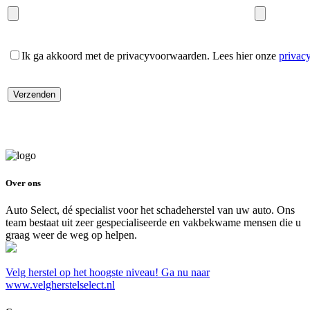
Ik ga akkoord met de privacyvoorwaarden.
Lees hier onze
privac
Over ons
Auto Select, dé specialist voor het schadeherstel van uw auto. Ons
team bestaat uit zeer gespecialiseerde en vakbekwame mensen die u
graag weer de weg op helpen.
Velg herstel op het hoogste niveau! Ga nu naar
www.velgherstelselect.nl