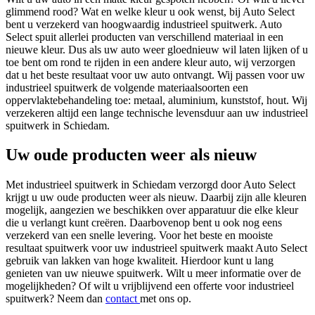
glimmend rood? Wat en welke kleur u ook wenst, bij Auto Select
bent u verzekerd van hoogwaardig industrieel spuitwerk. Auto
Select spuit allerlei producten van verschillend materiaal in een
nieuwe kleur. Dus als uw auto weer gloednieuw wil laten lijken of u
toe bent om rond te rijden in een andere kleur auto, wij verzorgen
dat u het beste resultaat voor uw auto ontvangt. Wij passen voor uw
industrieel spuitwerk de volgende materiaalsoorten een
oppervlaktebehandeling toe: metaal, aluminium, kunststof, hout. Wij
verzekeren altijd een lange technische levensduur aan uw industrieel
spuitwerk in Schiedam.
Uw oude producten weer als nieuw
Met industrieel spuitwerk in Schiedam verzorgd door Auto Select
krijgt u uw oude producten weer als nieuw. Daarbij zijn alle kleuren
mogelijk, aangezien we beschikken over apparatuur die elke kleur
die u verlangt kunt creëren. Daarbovenop bent u ook nog eens
verzekerd van een snelle levering. Voor het beste en mooiste
resultaat spuitwerk voor uw industrieel spuitwerk maakt Auto Select
gebruik van lakken van hoge kwaliteit. Hierdoor kunt u lang
genieten van uw nieuwe spuitwerk. Wilt u meer informatie over de
mogelijkheden? Of wilt u vrijblijvend een offerte voor industrieel
spuitwerk? Neem dan
contact
met ons op.