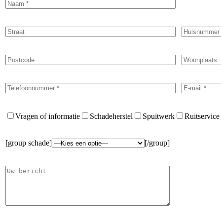
Vragen of informatie
Schadeherstel
Spuitwerk
Ruitservice
[group schade]
[/group]