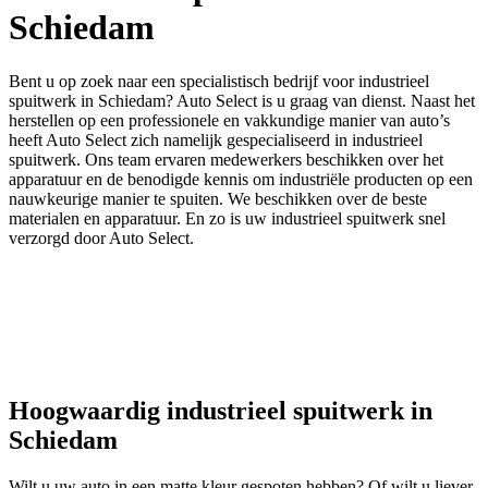
Schiedam
Bent u op zoek naar een specialistisch bedrijf voor industrieel
spuitwerk in Schiedam? Auto Select is u graag van dienst. Naast het
herstellen op een professionele en vakkundige manier van auto’s
heeft Auto Select zich namelijk gespecialiseerd in industrieel
spuitwerk. Ons team ervaren medewerkers beschikken over het
apparatuur en de benodigde kennis om industriële producten op een
nauwkeurige manier te spuiten. We beschikken over de beste
materialen en apparatuur. En zo is uw industrieel spuitwerk snel
verzorgd door Auto Select.
Hoogwaardig industrieel spuitwerk in
Schiedam
Wilt u uw auto in een matte kleur gespoten hebben? Of wilt u liever