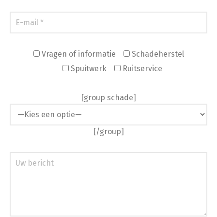
Vragen of informatie
Schadeherstel
Spuitwerk
Ruitservice
[group schade]
[/group]