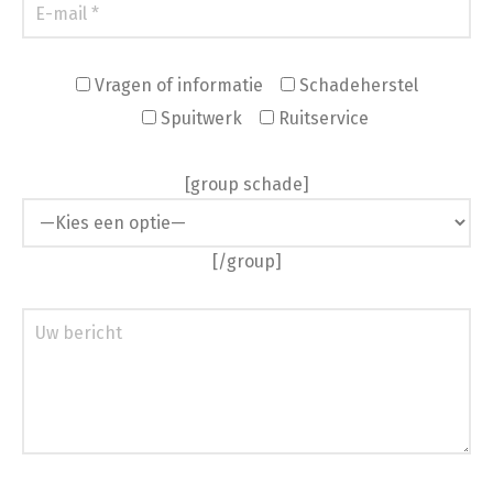
Vragen of informatie
Schadeherstel
Spuitwerk
Ruitservice
[group schade]
[/group]