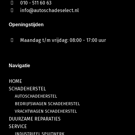
010 - 511 60 63
info@autoschadeselect.nl
Openingstijden
Maandag t/m vrijdag: 08:00 - 17:00 uur
Navigatie
HOME
SCHADEHERSTEL
AUTOSCHADEHERSTEL
BEDRIJFSWAGEN SCHADEHERSTEL
VRACHTWAGEN SCHADEHERSTEL
DUURZAME REPARATIES
SERVICE
INDUSTRIEEL SPUITWERK