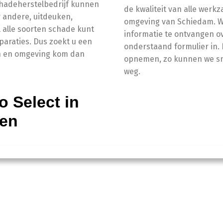
schadeherstelbedrijf kunnen
de kwaliteit van alle wer
 andere, uitdeuken,
omgeving van Schiedam. Wij
l alle soorten schade kunt
informatie te ontvangen ov
eparaties. Dus zoekt u een
onderstaand formulier in. 
in en omgeving kom dan
opnemen, zo kunnen we snel
weg.
o Select in
ten