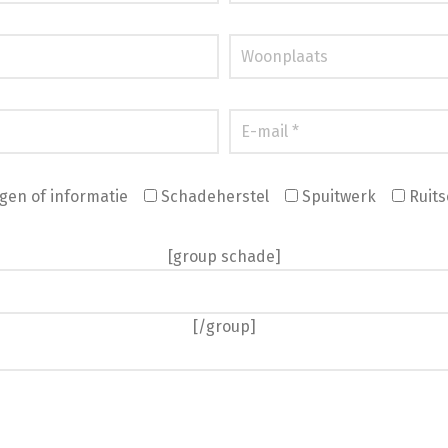
gen of informatie
Schadeherstel
Spuitwerk
Ruits
[group schade]
[/group]