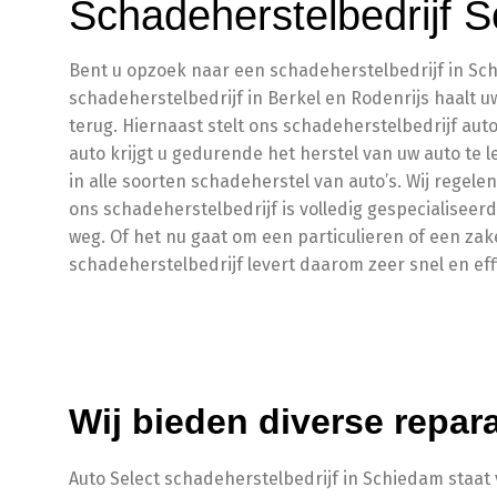
Schadeherstelbedrijf 
Bent u opzoek naar een schadeherstelbedrijf in Schi
schadeherstelbedrijf in Berkel en Rodenrijs haalt 
terug. Hiernaast stelt ons schadeherstelbedrijf auto
auto krijgt u gedurende het herstel van uw auto te l
in alle soorten schadeherstel van auto’s. Wij regele
ons schadeherstelbedrijf is volledig gespecialiseer
weg. Of het nu gaat om een particulieren of een za
schadeherstelbedrijf levert daarom zeer snel en eff
Wij bieden diverse repara
Auto Select schadeherstelbedrijf in Schiedam staat v