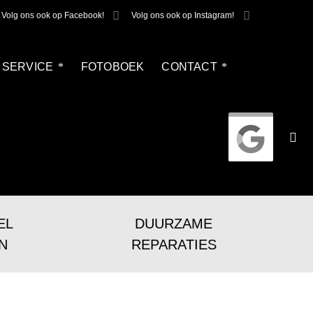
Volg ons ook op Facebook!
Volg ons ook op Instagram!
SERVICE
FOTOBOEK
CONTACT
EL
DUURZAME
N
REPARATIES