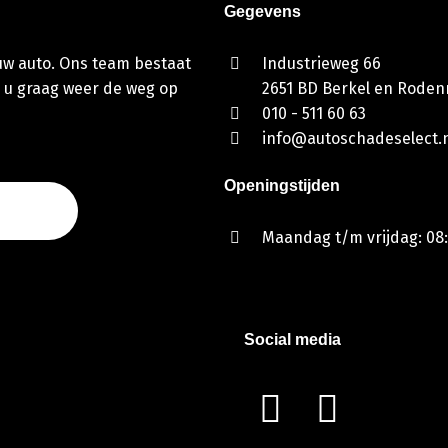
Gegevens
 uw auto. Ons team bestaat
Industrieweg 66
 u graag weer de weg op
2651 BD Berkel en Rodenr
010 - 511 60 63
info@autoschadeselect.n
Openingstijden
Maandag t/m vrijdag: 08:
Social media