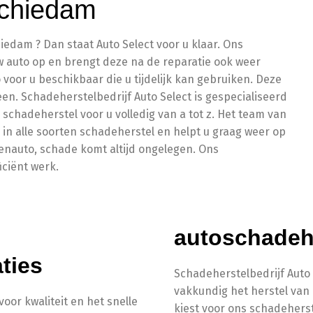
Schiedam
edam ? Dan staat Auto Select voor u klaar. Ons
uw auto op en brengt deze na de reparatie ook weer
 voor u beschikbaar die u tijdelijk kan gebruiken. Deze
een. Schadeherstelbedrijf Auto Select is gespecialiseerd
n schadeherstel voor u volledig van a tot z. Het team van
d in alle soorten schadeherstel en helpt u graag weer op
kenauto, schade komt altijd ongelegen. Ons
iciënt werk.
autoschadeh
ties
Schadeherstelbedrijf Auto 
vakkundig het herstel van 
oor kwaliteit en het snelle
kiest voor ons schadeherst