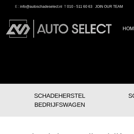
E
: info@autoschadeselect.nl
T
010 - 511 60 63
JOIN OUR TEAM
HOM
SCHADEHERSTEL
S
BEDRIJFSWAGEN