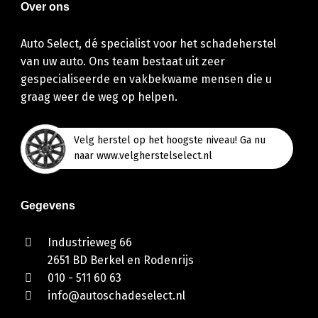
Over ons
Auto Select, dé specialist voor het schadeherstel
van uw auto. Ons team bestaat uit zeer
gespecialiseerde en vakbekwame mensen die u
graag weer de weg op helpen.
Velg herstel op het hoogste niveau! Ga nu
naar www.velgherstelselect.nl
Gegevens
Industrieweg 66
2651 BD Berkel en Rodenrijs
010 - 511 60 63
info@autoschadeselect.nl