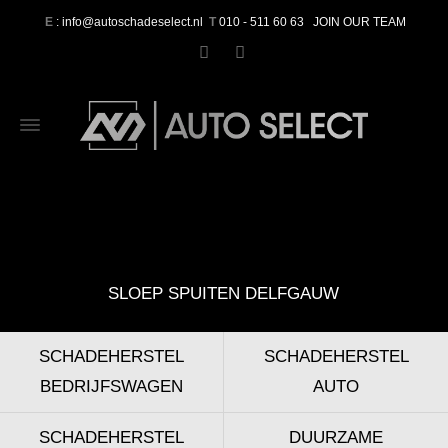
E
: info@autoschadeselect.nl
T
010 - 511 60 63
JOIN OUR TEAM
SLOEP SPUITEN DELFGAUW
SCHADEHERSTEL
SCHADEHERSTEL
BEDRIJFSWAGEN
AUTO
SCHADEHERSTEL
DUURZAME