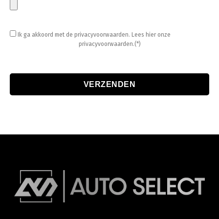
Ik ga akkoord met de privacyvoorwaarden.
Lees hier onze
privacyvoorwaarden.(*)