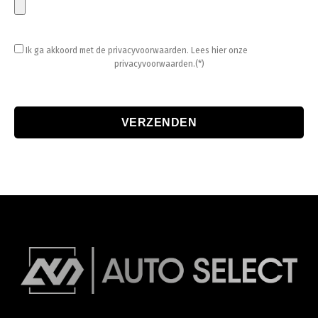
Ik ga akkoord met de privacyvoorwaarden.
Lees hier onze
privacyvoorwaarden.(*)