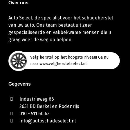
Over ons
Auto Select, dé specialist voor het schadeherstel
van uw auto. Ons team bestaat uit zeer
gespecialiseerde en vakbekwame mensen die u
graag weer de weg op helpen.
Velg herstel op het hoogste niveau! Ga nu
naar www.velgherstelselect.nl
Gegevens
Industrieweg 66
2651 BD Berkel en Rodenrijs
010 - 511 60 63
info@autoschadeselect.nl