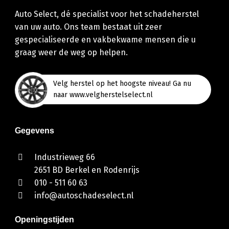
Auto Select, dé specialist voor het schadeherstel
van uw auto. Ons team bestaat uit zeer
gespecialiseerde en vakbekwame mensen die u
graag weer de weg op helpen.
Velg herstel op het hoogste niveau! Ga nu
naar www.velgherstelselect.nl
Gegevens
Industrieweg 66
2651 BD Berkel en Rodenrijs
010 - 511 60 63
info@autoschadeselect.nl
Openingstijden