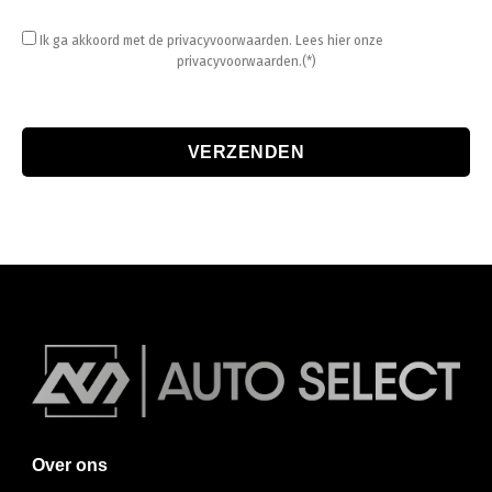
Ik ga akkoord met de privacyvoorwaarden.
Lees hier onze
privacyvoorwaarden.(*)
Over ons