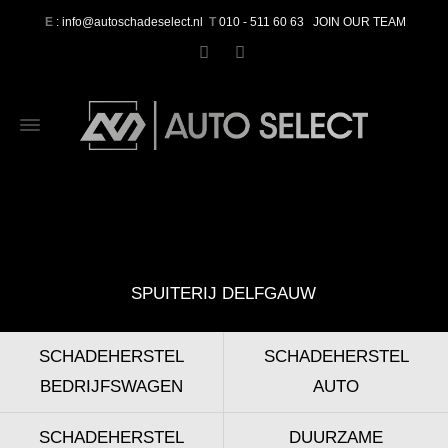
E
: info@autoschadeselect.nl
T
010 - 511 60 63
JOIN OUR TEAM
SPUITERIJ DELFGAUW
SCHADEHERSTEL
SCHADEHERSTEL
BEDRIJFSWAGEN
AUTO
SCHADEHERSTEL
DUURZAME