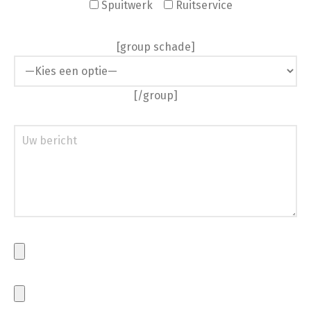
Spuitwerk
Ruitservice
[group schade]
[/group]