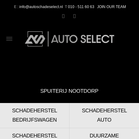
E
: info@autoschadeselect.nl
T
010 - 511 60 63
JOIN OUR TEAM
SPUITERIJ NOOTDORP
SCHADEHERSTEL
SCHADEHERSTEL
BEDRIJFSWAGEN
AUTO
SCHADEHERSTEL
DUURZAME