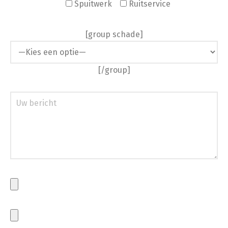
Spuitwerk
Ruitservice
[group schade]
[/group]