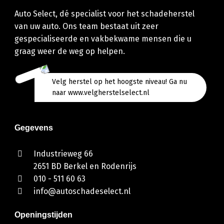
Auto Select, dé specialist voor het schadeherstel
van uw auto. Ons team bestaat uit zeer
gespecialiseerde en vakbekwame mensen die u
graag weer de weg op helpen.
Velg herstel op het hoogste niveau! Ga nu
naar www.velgherstelselect.nl
Gegevens
Industrieweg 66
2651 BD Berkel en Rodenrijs
010 - 511 60 63
info@autoschadeselect.nl
Openingstijden