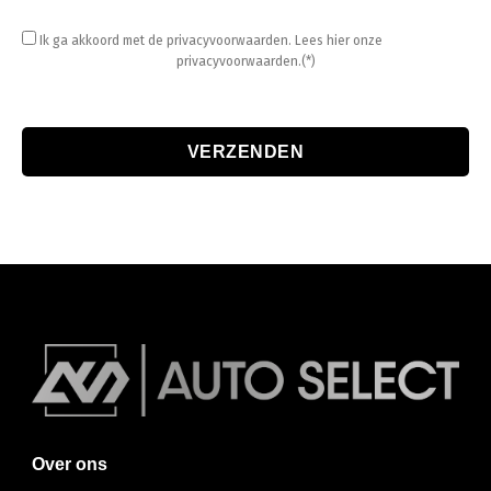
Ik ga akkoord met de privacyvoorwaarden.
Lees hier onze
privacyvoorwaarden.(*)
Over ons