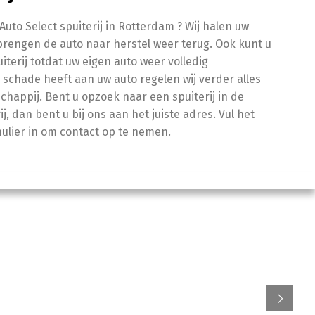
uto Select spuiterij in Rotterdam ? Wij halen uw
brengen de auto naar herstel weer terug. Ook kunt u
iterij totdat uw eigen auto weer volledig
schade heeft aan uw auto regelen wij verder alles
happij. Bent u opzoek naar een spuiterij in de
, dan bent u bij ons aan het juiste adres. Vul het
lier in om contact op te nemen.