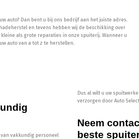
w auto? Dan bent u bij ons bedrijf aan het juiste adres.
schadeherstel en tevens hebben wij de beschikking over
 kleine als grote reparaties in onze spuiterij. Wanneer u
w auto van a tot z te herstellen.
Dus al wilt u uw spuitwerke
verzorgen door Auto Select 
kundig
Neem contac
beste spuite
m van vakkundig personeel