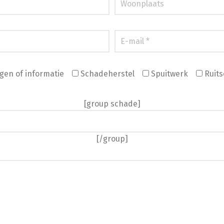
gen of informatie
Schadeherstel
Spuitwerk
Ruits
[group schade]
[/group]