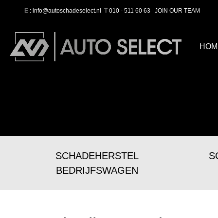
E
: info@autoschadeselect.nl
T
010 - 511 60 63
JOIN OUR TEAM
HOM
SCHADEHERSTEL
S
BEDRIJFSWAGEN