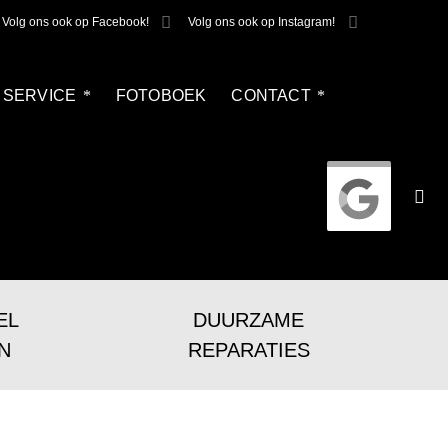
Volg ons ook op Facebook!
Volg ons ook op Instagram!
SERVICE
FOTOBOEK
CONTACT
EL
DUURZAME
N
REPARATIES