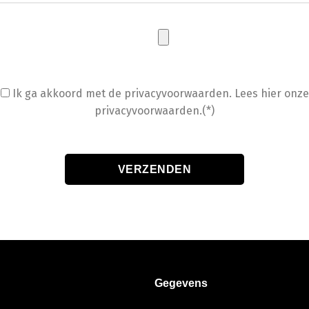
Ik ga akkoord met de privacyvoorwaarden.
Lees hier onze
privacyvoorwaarden.(*)
Gegevens