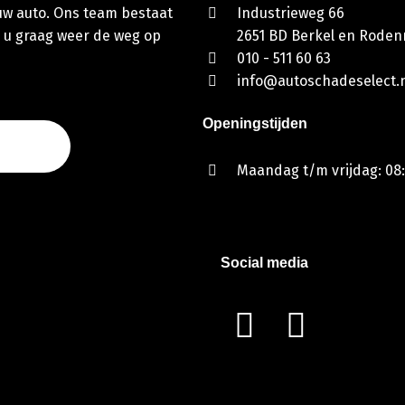
 uw auto. Ons team bestaat
Industrieweg 66
 u graag weer de weg op
2651 BD Berkel en Rodenr
010 - 511 60 63
info@autoschadeselect.n
Openingstijden
Maandag t/m vrijdag: 08:
Social media