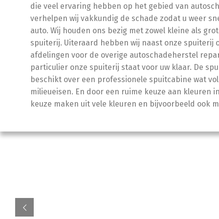
die veel ervaring hebben op het gebied van autoscha
verhelpen wij vakkundig de schade zodat u weer sn
auto. Wij houden ons bezig met zowel kleine als grot
spuiterij. Uiteraard hebben wij naast onze spuiterij
afdelingen voor de overige autoschadeherstel repara
particulier onze spuiterij staat voor uw klaar. De spu
beschikt over een professionele spuitcabine wat vo
milieueisen. En door een ruime keuze aan kleuren in
keuze maken uit vele kleuren en bijvoorbeeld ook m