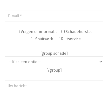
Vragen of informatie
Schadeherstel
Spuitwerk
Ruitservice
[group schade]
[/group]