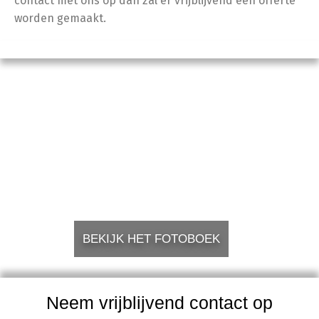
contact met ons op dan zal er vrijblijvend een offerte
worden gemaakt.
BEKIJK HET FOTOBOEK
Neem vrijblijvend contact op