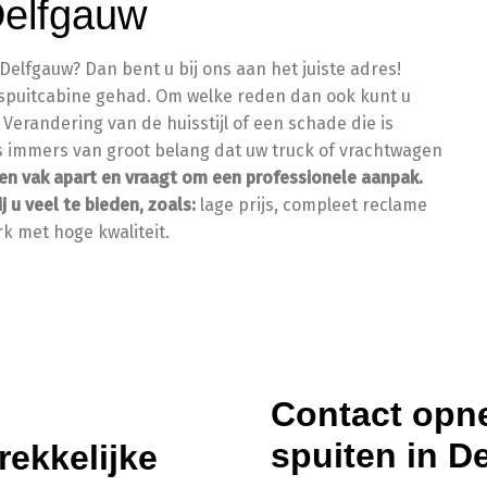
Delfgauw
elfgauw? Dan bent u bij ons aan het juiste adres!
 spuitcabine gehad. Om welke reden dan ook kunt u
Verandering van de huisstijl of een schade die is
is immers van groot belang dat uw truck of vrachtwagen
en vak apart en vraagt om een professionele aanpak.
j u veel te bieden, zoals:
lage prijs, compleet reclame
k met hoge kwaliteit.
Contact opn
spuiten in D
rekkelijke