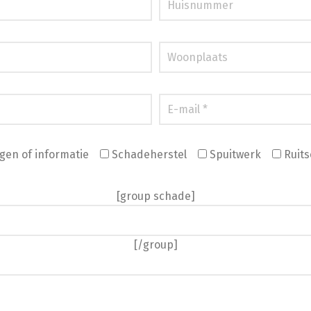
gen of informatie
Schadeherstel
Spuitwerk
Ruits
[group schade]
[/group]