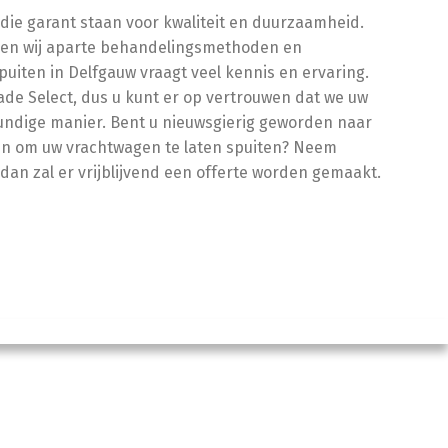
die garant staan voor kwaliteit en duurzaamheid.
ben wij aparte behandelingsmethoden en
uiten in Delfgauw vraagt veel kennis en ervaring.
ade Select, dus u kunt er op vertrouwen dat we uw
undige manier.
Bent u nieuwsgierig geworden naar
ijn om uw vrachtwagen te laten spuiten? Neem
dan zal er vrijblijvend een offerte worden gemaakt.