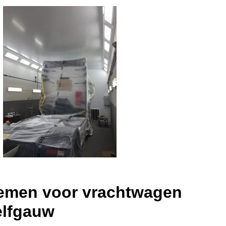
emen voor vrachtwagen
elfgauw