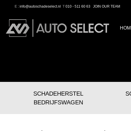
E
: info@autoschadeselect.nl
T
010 - 511 60 63
JOIN OUR TEAM
HOM
SCHADEHERSTEL
S
BEDRIJFSWAGEN