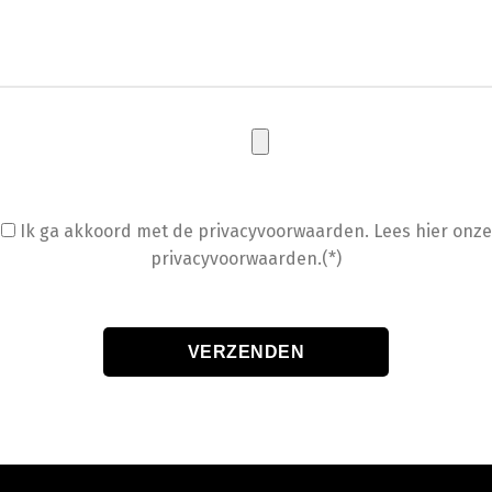
Ik ga akkoord met de privacyvoorwaarden.
Lees hier onze
privacyvoorwaarden.(*)