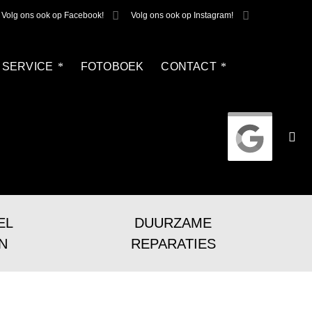
Volg ons ook op Facebook!
Volg ons ook op Instagram!
SERVICE
FOTOBOEK
CONTACT
EL
DUURZAME
N
REPARATIES