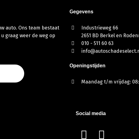
Gegevens
 uw auto. Ons team bestaat
Industrieweg 66
 u graag weer de weg op
2651 BD Berkel en Rodenr
010 - 511 60 63
info@autoschadeselect.n
Openingstijden
Maandag t/m vrijdag: 08:
Social media