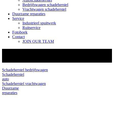
Autoschadeherstel
Bedrijfswagen schadeherstel
Vrachtwagen schadeherstel
Duurzame reparaties
Service
Industrieel spuitwerk
Ruitservice
Fotoboek
Contact
JOIN OUR TEAM
Vrachtwagenschadeherstel in
Bergschenhoek
Schadeherstel bedrijfswagen
Schadeherstel
auto
Schadeherstel vrachtwagen
Duurzame
reparaties