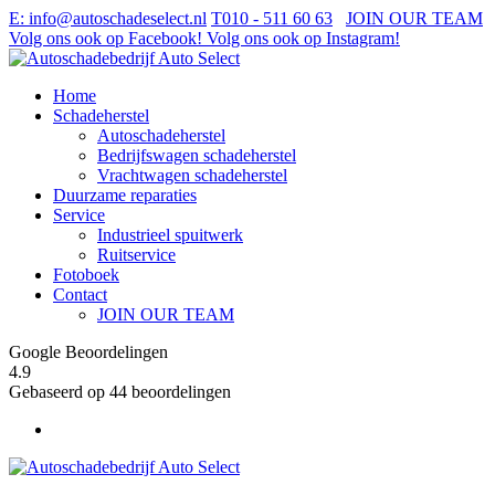
E
: info@autoschadeselect.nl
T
010 - 511 60 63
JOIN OUR TEAM
Volg ons ook op Facebook!
Volg ons ook op Instagram!
Home
Schadeherstel
Autoschadeherstel
Bedrijfswagen schadeherstel
Vrachtwagen schadeherstel
Duurzame reparaties
Service
Industrieel spuitwerk
Ruitservice
Fotoboek
Contact
JOIN OUR TEAM
Google Beoordelingen
4.9
Gebaseerd op 44 beoordelingen