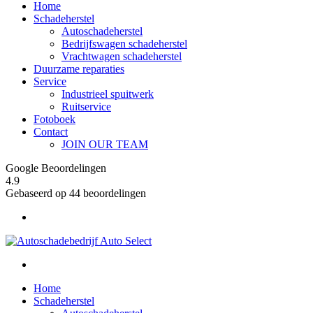
Home
Schadeherstel
Autoschadeherstel
Bedrijfswagen schadeherstel
Vrachtwagen schadeherstel
Duurzame reparaties
Service
Industrieel spuitwerk
Ruitservice
Fotoboek
Contact
JOIN OUR TEAM
Google Beoordelingen
4.9
Gebaseerd op 44 beoordelingen
Home
Schadeherstel