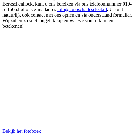
Bergschenhoek, kunt u ons bereiken via ons telefoonnummer 010-
5116063 of ons e-mailadres
info@autoschadeselect.nl
.
U kunt
natuurlijk ook contact met ons opnemen via onderstaand formulier.
Wij zullen zo snel mogelijk kijken wat we voor u kunnen
betekenen!
Bekijk het fotoboek