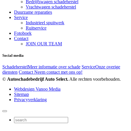
Bedrijfswagen schadeherstel
Vrachtwagen schadeherstel
Duurzame reparaties
Service
Industrieel spuitwerk
Ruitservice
Fotoboek
Contact
JOIN OUR TEAM
Social media
Schadeherstel
Meer informatie over schade
Service
Onze overige
diensten
Contact
Neem contact met ons op!
©
Autoschadebedrijf Auto Select.
Alle rechten voorbehouden.
Webdesign Vanoo Media
Sitemap
Privacyverklaring