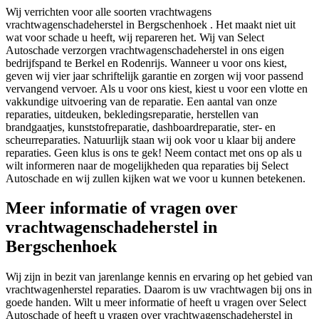
Wij verrichten voor alle soorten vrachtwagens
vrachtwagenschadeherstel in Bergschenhoek . Het maakt niet uit
wat voor schade u heeft, wij repareren het. Wij van Select
Autoschade verzorgen vrachtwagenschadeherstel in ons eigen
bedrijfspand te Berkel en Rodenrijs. Wanneer u voor ons kiest,
geven wij vier jaar schriftelijk garantie en zorgen wij voor passend
vervangend vervoer. Als u voor ons kiest, kiest u voor een vlotte en
vakkundige uitvoering van de reparatie. Een aantal van onze
reparaties, uitdeuken, bekledingsreparatie, herstellen van
brandgaatjes, kunststofreparatie, dashboardreparatie, ster- en
scheurreparaties. Natuurlijk staan wij ook voor u klaar bij andere
reparaties. Geen klus is ons te gek! Neem contact met ons op als u
wilt informeren naar de mogelijkheden qua reparaties bij Select
Autoschade en wij zullen kijken wat we voor u kunnen betekenen.
Meer informatie of vragen over
vrachtwagenschadeherstel in
Bergschenhoek
Wij zijn in bezit van jarenlange kennis en ervaring op het gebied van
vrachtwagenherstel reparaties. Daarom is uw vrachtwagen bij ons in
goede handen. Wilt u meer informatie of heeft u vragen over Select
Autoschade of heeft u vragen over vrachtwagenschadeherstel in