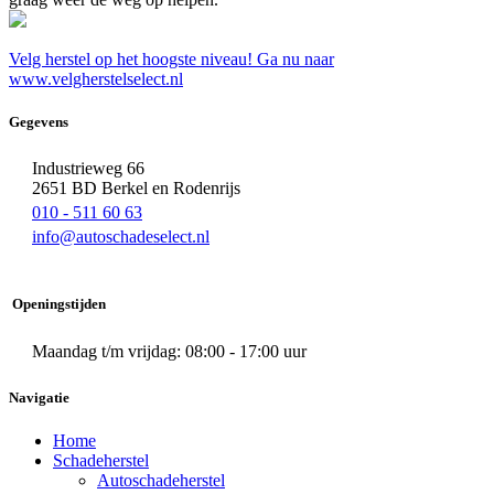
Velg herstel op het hoogste niveau! Ga nu naar
www.velgherstelselect.nl
Gegevens
Industrieweg 66
2651 BD Berkel en Rodenrijs
010 - 511 60 63
info@autoschadeselect.nl
Openingstijden
Maandag t/m vrijdag: 08:00 - 17:00 uur
Navigatie
Home
Schadeherstel
Autoschadeherstel