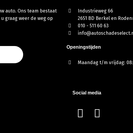
 uw auto. Ons team bestaat
Industrieweg 66
 u graag weer de weg op
2651 BD Berkel en Rodenr
010 - 511 60 63
info@autoschadeselect.n
Openingstijden
Maandag t/m vrijdag: 08:
Social media