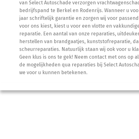
van Select Autoschade verzorgen vrachtwagenschad
bedrijfspand te Berkel en Rodenrijs. Wanneer u voor 
jaar schriftelijk garantie en zorgen wij voor passen
voor ons kiest, kiest u voor een vlotte en vakkundig
reparatie. Een aantal van onze reparaties, uitdeuke
herstellen van brandgaatjes, kunststofreparatie, d
scheurreparaties. Natuurlijk staan wij ook voor u kla
Geen klus is ons te gek! Neem contact met ons op al
de mogelijkheden qua reparaties bij Select Autoscha
we voor u kunnen betekenen.