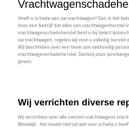
Vrachtwagenschadehers
Heeft u schade aan uw vrachtwagen? Dan is het bela
door een bedrijf dat alles van vrachtwagenherstel i
vrachtwagenschadeherstel bent u bij Select Autosc
uw vrachtwagen, regelen wij voor u volledig herstel
Wij beschikken over een team van vakkundig person
vrachtwagenschadeherstel. Dankzij onze jarenlange e
geven.
Wij verrichten diverse re
Wij verrichten voor alle soorten vrachtwagens vrac
Bleiswijk . Het maakt niet uit wat voor schade u heeft