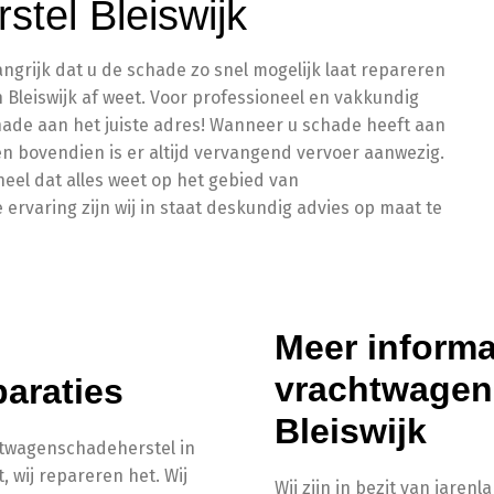
tel Bleiswijk
ngrijk dat u de schade zo snel mogelijk laat repareren
n Bleiswijk af weet. Voor professioneel en vakkundig
hade aan het juiste adres! Wanneer u schade heeft aan
 en bovendien is er altijd vervangend vervoer aanwezig.
eel dat alles weet op het gebied van
rvaring zijn wij in staat deskundig advies op maat te
Meer informa
vrachtwagen
paraties
Bleiswijk
htwagenschadeherstel in
, wij repareren het. Wij
Wij zijn in bezit van jaren