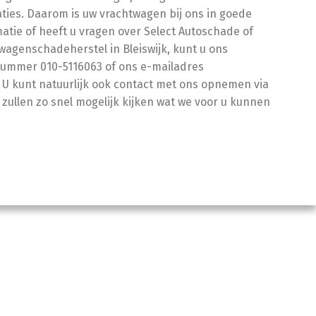
ties. Daarom is uw vrachtwagen bij ons in goede
atie of heeft u vragen over Select Autoschade of
wagenschadeherstel in Bleiswijk, kunt u ons
nummer 010-5116063 of ons e-mailadres
U kunt natuurlijk ook contact met ons opnemen via
 zullen zo snel mogelijk kijken wat we voor u kunnen