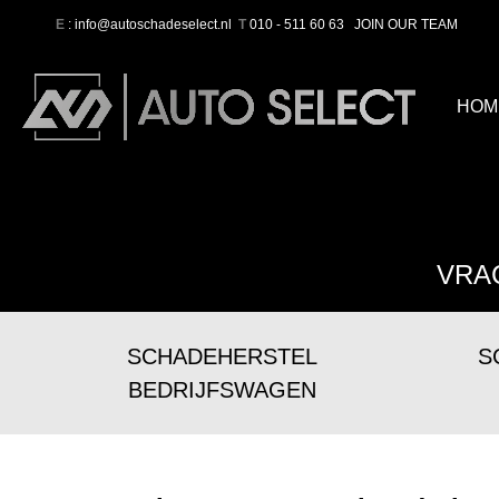
E
: info@autoschadeselect.nl
T
010 - 511 60 63
JOIN OUR TEAM
HOM
VRA
SCHADEHERSTEL
S
BEDRIJFSWAGEN