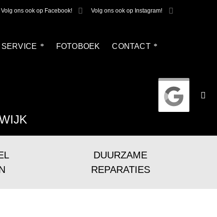
Volg ons ook op Facebook!
Volg ons ook op Instagram!
SERVICE
FOTOBOEK
CONTACT
WIJK
EL
DUURZAME
N
REPARATIES