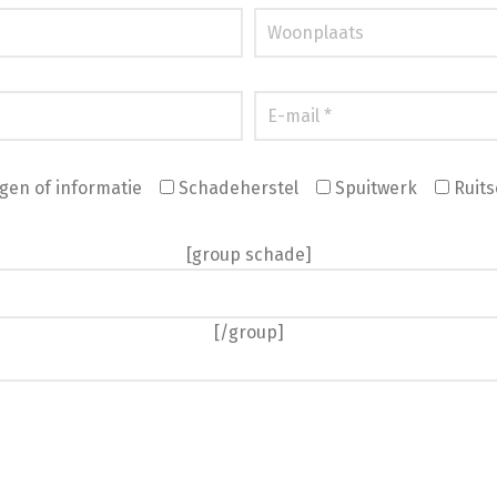
gen of informatie
Schadeherstel
Spuitwerk
Ruits
[group schade]
[/group]